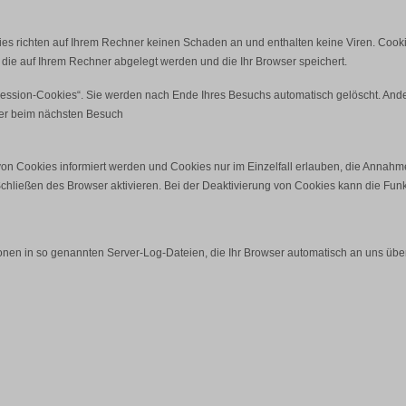
ies richten auf Ihrem Rechner keinen Schaden an und enthalten keine Viren. Cooki
, die auf Ihrem Rechner abgelegt werden und die Ihr Browser speichert.
ession-Cookies“. Sie werden nach Ende Ihres Besuchs automatisch gelöscht. Ander
ser beim nächsten Besuch
von Cookies informiert werden und Cookies nur im Einzelfall erlauben, die Annahm
ließen des Browser aktivieren. Bei der Deaktivierung von Cookies kann die Funkti
onen in so genannten Server-Log-Dateien, die Ihr Browser automatisch an uns überm