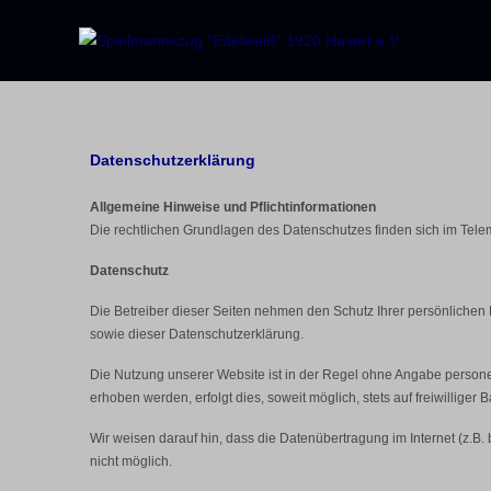
Datenschutzerklärung
Allgemeine Hinweise und Pflichtinformationen
Die rechtlichen Grundlagen des Datenschutzes finden sich im Te
Datenschutz
Die Betreiber dieser Seiten nehmen den Schutz Ihrer persönlichen
sowie dieser Datenschutzerklärung.
Die Nutzung unserer Website ist in der Regel ohne Angabe person
erhoben werden, erfolgt dies, soweit möglich, stets auf freiwillige
Wir weisen darauf hin, dass die Datenübertragung im Internet (z.B.
nicht möglich.