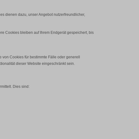
es dienen dazu, unser Angebot nutzerfreundlicher,
e Cookies bleiben auf Ihrem Endgerät gespeichert, bis
e von Cookies für bestimmte Fälle oder generell
onalität dieser Website eingeschränkt sein.
ittelt. Dies sind: