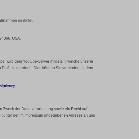
Maßnahmen gestattet.
 94066, USA.
ei wird dem Youtube-Server mitgeteilt, welche unserer
n Profil zuzuordnen. Dies können Sie verhindern, indem
s/privacy
.
en Zweck der Datenverarbeitung sowie ein Recht auf
eit unter der im Impressum angegebenen Adresse an uns