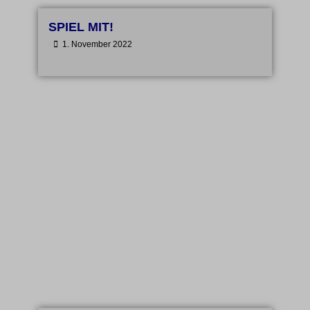
SPIEL MIT!
•
1. November 2022