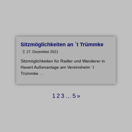
Sitzmöglichkeiten an ´t Trümmke
•
27. Dezember 2021
Sitzmöglichkeiten für Radler und Wanderer in
Havert Außenanlage am Vereinsheim ´t
Trümmke …
1
2
3
…
5
»