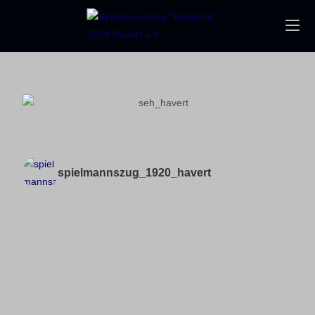
spielmannszug_1920_havert