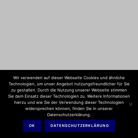
Wir verwenden auf dieser Webseite Cookies und ähnliche
Technologien, um unser Angebot nutzungsfreundlicher für Sie
zu gestalten. Durch die Nutzung unserer Webseite stimmen
Sie dem Einsatz dieser Technologien zu. Weitere Informationen
hierzu und wie Sie der Verwendung dieser Technologien
Copyright 2026 –
widersprechen können, finden Sie in unserer
Spielmannszug "Edelweiß" 1920 Havert e.V.
Datenschutzerklärung.
OK
DATENSCHUTZERKLÄRUNG
Impressum
Datenschutzerklärung